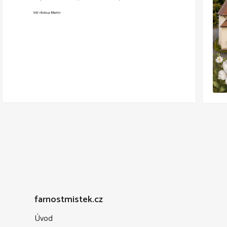
farnostmistek.cz
Úvod