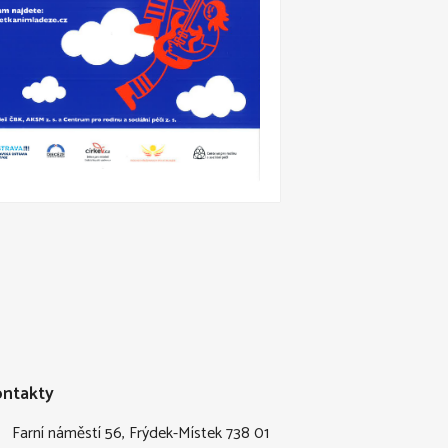
ntakty
Farní náměstí 56, Frýdek-Místek 738 01