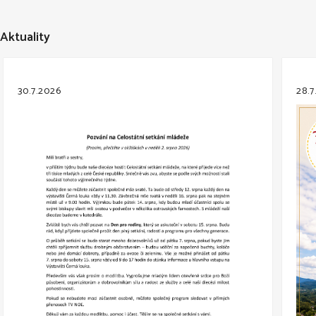
Aktuality
30.7.2026
28.7