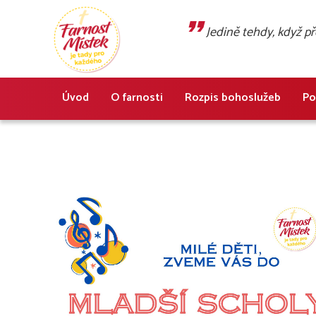
Jedině tehdy, když 
Úvod
O farnosti
Rozpis bohoslužeb
Po