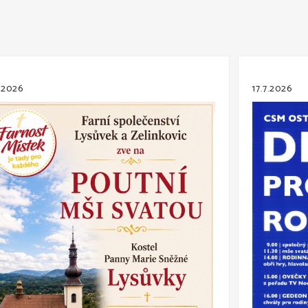
.2026
17.7.2026