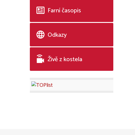
Farní časopis
Odkazy
Živě z kostela