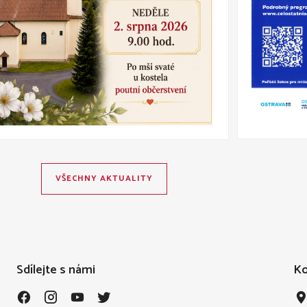
VŠECHNY AKTUALITY
Sdílejte s námi
Ko
.
.
.
.