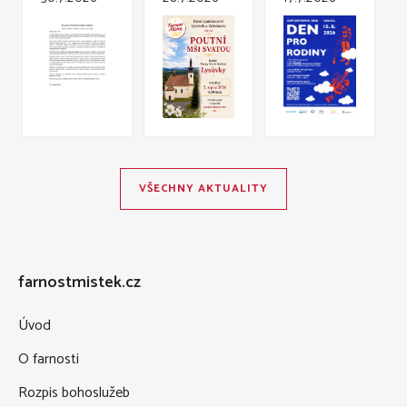
VŠECHNY AKTUALITY
farnostmistek.cz
Úvod
O farnosti
Rozpis bohoslužeb