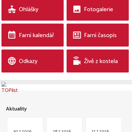
Ohlášky
Fotogalerie
Farní kalendář
Farní časopis
Odkazy
Živě z kostela
Aktuality
30.7.2026
28.7.2026
17.7.2026