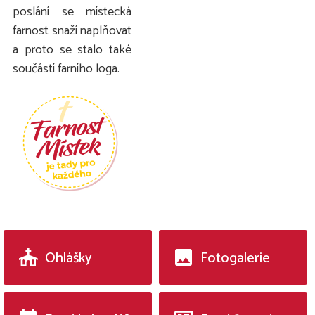
poslání se místecká
farnost snaží naplňovat
a proto se stalo také
součástí farního loga.
Ohlášky
Fotogalerie