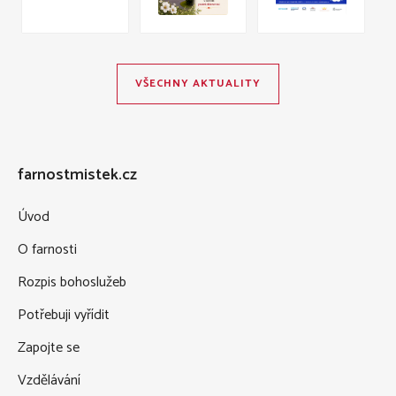
VŠECHNY AKTUALITY
farnostmistek.cz
Úvod
O farnosti
Rozpis bohoslužeb
Potřebuji vyřídit
Zapojte se
Vzdělávání